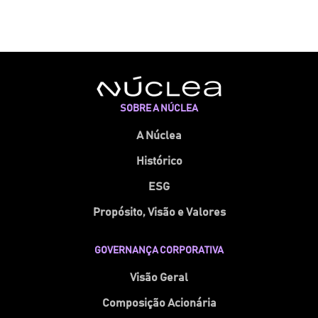
SOBRE A NÚCLEA
A Núclea
Histórico
ESG
Propósito, Visão e Valores
GOVERNANÇA CORPORATIVA
Visão Geral
Composição Acionária