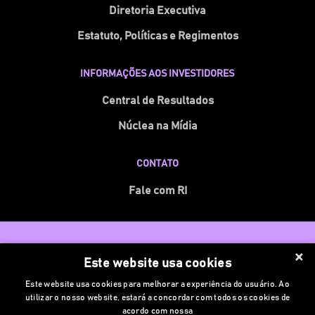
Diretoria Executiva
Estatuto, Políticas e Regimentos
INFORMAÇÕES AOS INVESTIDORES
Central de Resultados
Núclea na Mídia
CONTATO
Fale com RI
© 2026 Núclea. Todos os direitos reservados
×
Este website usa cookies
Powered by MZ
Este website usa cookies para melhorar a experiência do usuário. Ao
Política de Privacidade e Cookies
utilizar o nosso website, estará a concordar com todos os cookies de
acordo com nossa