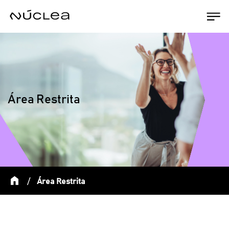
Área Restrita
/
Área Restrita