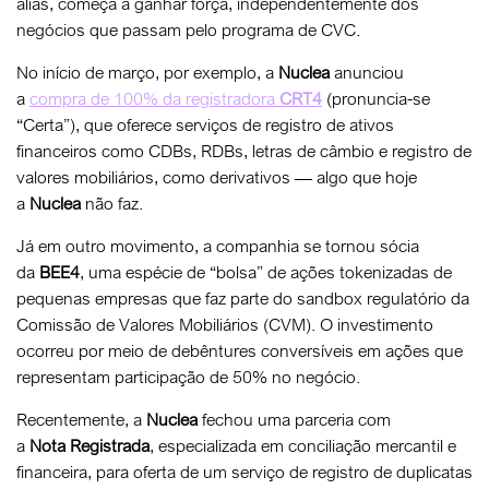
aliás, começa a ganhar força, independentemente dos
negócios que passam pelo programa de CVC.
No início de março, por exemplo, a
Nuclea
anunciou
a
compra de 100% da registradora
CRT4
(pronuncia-se
“Certa”), que oferece serviços de registro de ativos
financeiros como CDBs, RDBs, letras de câmbio e registro de
valores mobiliários, como derivativos — algo que hoje
a
Nuclea
não faz.
Já em outro movimento, a companhia se tornou sócia
da
BEE4
, uma espécie de “bolsa” de ações tokenizadas de
pequenas empresas que faz parte do sandbox regulatório da
Comissão de Valores Mobiliários (CVM). O investimento
ocorreu por meio de debêntures conversíveis em ações que
representam participação de 50% no negócio.
Recentemente, a
Nuclea
fechou uma parceria com
a
Nota
Registrada
, especializada em conciliação mercantil e
financeira, para oferta de um serviço de registro de duplicatas