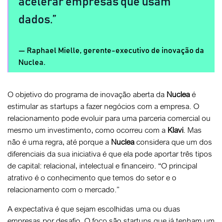
acelerar empresas que usam
dados.
Raphael Mielle, gerente-executivo de inovação da
Nuclea.
O objetivo do programa de inovação aberta da
Nuclea
é
estimular as startups a fazer negócios com a empresa. O
relacionamento pode evoluir para uma parceria comercial ou
mesmo um investimento, como ocorreu com a
Klavi
. Mas
não é uma regra, até porque a
Nuclea
considera que um dos
diferenciais da sua iniciativa é que ela pode aportar três tipos
de capital: relacional, intelectual e financeiro. “O principal
atrativo é o conhecimento que temos do setor e o
relacionamento com o mercado.”
A expectativa é que sejam escolhidas uma ou duas
empresas por desafio. O foco são startups que já tenham um