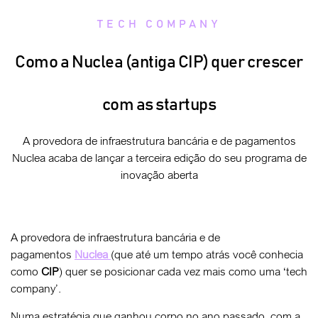
TECH COMPANY
Como a Nuclea (antiga CIP) quer crescer
com as startups
A provedora de infraestrutura bancária e de pagamentos
Nuclea acaba de lançar a terceira edição do seu programa de
inovação aberta
A provedora de infraestrutura bancária e de
pagamentos
Nuclea
(que até um tempo atrás você conhecia
como
CIP
) quer se posicionar cada vez mais como uma ‘tech
company’.
Numa estratégia que ganhou corpo no ano passado, com a