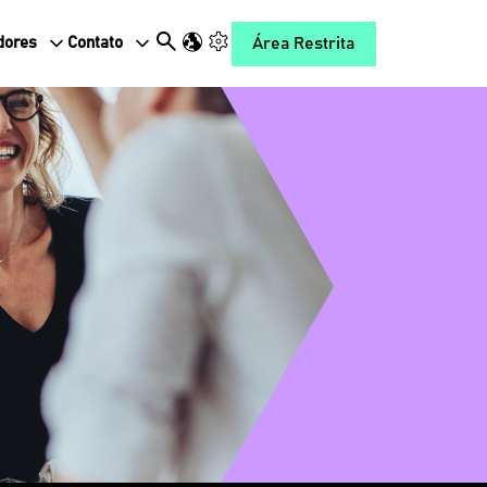
Área Restrita
dores
Contato