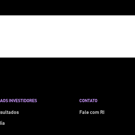
AOS INVESTIDORES
CONTATO
esultados
Fale com RI
dia