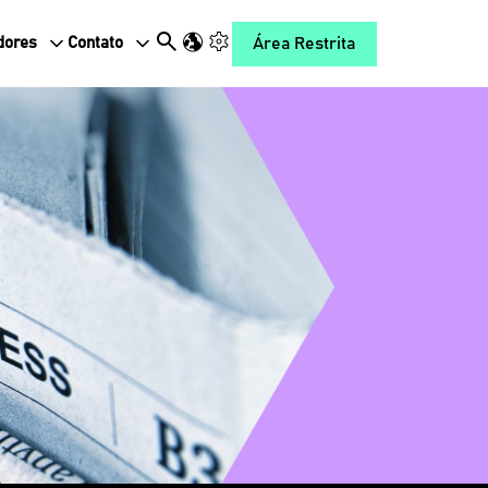
Área Restrita
dores
Contato