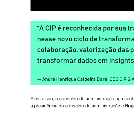
A CIP é reconhecida por sua t
nesse novo ciclo de transforma
colaboração, valorização das 
transformar dados em insights,
André Henrique Caldeira Daré, CEO CIP S.A
Além disso, o conselho de administração apresen
a presidência do conselho de administração e
Rog