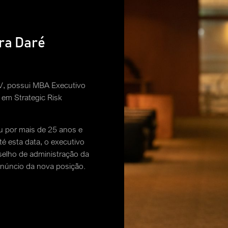
ra Daré
V, possui MBA Executivo
em Strategic Risk
ou por mais de 25 anos e
té esta data, o executivo
elho de administração da
anúncio da nova posição.