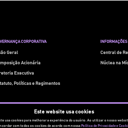
VERNANÇA CORPORATIVA
INFORMAÇÕES 
são Geral
Central de R
mposição Acionária
Núclea na Mí
retoria Executiva
tatuto, Políticas e Regimentos
Este website usa cookies
Powered by MZ
te usa cookies para melhorar a experiência do usuário. Ao utilizar o nosso websit
ncordar com todos os cookies de acordo com nossa
Política de Privacidade e Cooki