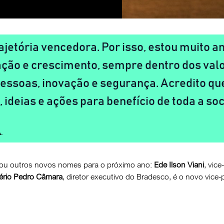
rajetória vencedora. Por isso, estou muito
ção e crescimento, sempre dentro dos valo
pessoas, inovação e segurança. Acredito qu
 ideias e ações para benefício de toda a so
.
tou outros novos nomes para o próximo ano:
Ede Ilson Viani
, vic
ério Pedro Câmara
, diretor executivo do Bradesco, é o novo vice-