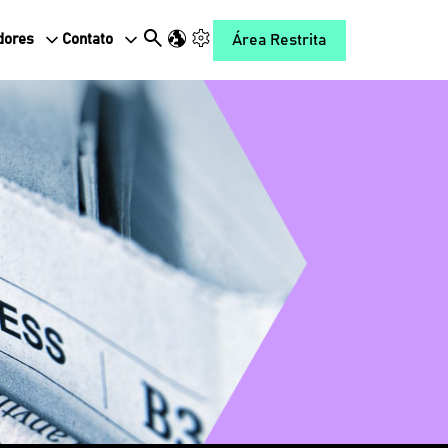
Área Restrita
dores
Contato