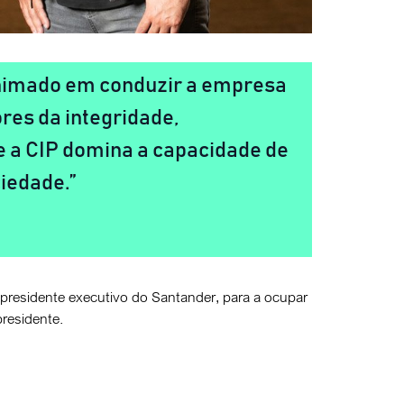
 animado em conduzir a empresa
res da integridade,
e a CIP domina a capacidade de
ciedade.
e-presidente executivo do Santander, para a ocupar
presidente.