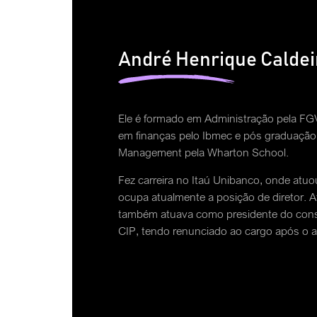
André Henrique Caldei
Ele é formado em Administração pela FG
em finanças pelo Ibmec e pós graduação 
Management pela Wharton School.
Fez carreira no Itaú Unibanco, onde atu
ocupa atualmente a posição de diretor. A
também atuava como presidente do cons
CIP, tendo renunciado ao cargo após o 