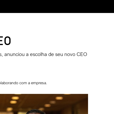
CEO
ís, anunciou a escolha de seu novo CEO
colaborando com a empresa.